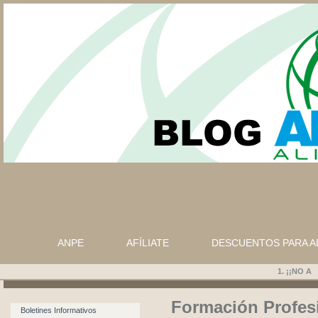
ANPE
AFÍLIATE
DESCUENTOS PARA A
1.
¡¡NO A L
Formación Profesi
Boletines Informativos