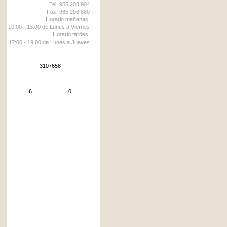
Tel: 965 208 904
Fax: 965 206 880
Horario mañanas:
10:00 - 13:00 de Lunes a Viernes
Horario tardes:
17:00 - 19:00 de Lunes a Jueves
Visitas totales
3107658
Visitas hoy
Conectados
6
0