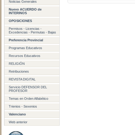
Noticias Generales
Nuevo ACUERDO de
INTERINOS
OPOSICIONES
Permisos - Licencias -
Excedencias - Permutas - Bajas
Preferencia Provincial
Programas Educativos
Recursos Educativos
RELIGIÓN
Retribuciones
REVISTA DIGITAL
Servicio DEFENSOR DEL
PROFESOR
Temas en Orden Alfabético
Trienios - Sexenios
Valenciano
Web anterior