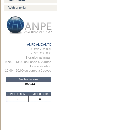
Valenciano
Web anterior
ANPE ALICANTE
Tel: 965 208 904
Fax: 965 206 880
Horario mañanas:
10:00 - 13:00 de Lunes a Viernes
Horario tardes:
17:00 - 19:00 de Lunes a Jueves
Visitas totales
3107744
Visitas hoy
Conectados
9
0