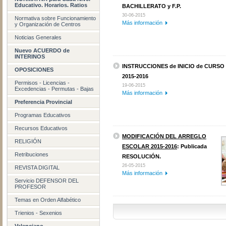
Educativo. Horarios. Ratios
BACHILLERATO y F.P.
30-06-2015
Normativa sobre Funcionamiento
Más información
y Organización de Centros
Noticias Generales
Nuevo ACUERDO de
INTERINOS
INSTRUCCIONES de INICIO de CURSO
OPOSICIONES
2015-2016
Permisos - Licencias -
19-06-2015
Excedencias - Permutas - Bajas
Más información
Preferencia Provincial
Programas Educativos
Recursos Educativos
MODIFICACIÓN DEL ARREGLO
RELIGIÓN
ESCOLAR 2015-2016
: Publicada
Retribuciones
RESOLUCIÓN.
26-05-2015
REVISTA DIGITAL
Más información
Servicio DEFENSOR DEL
PROFESOR
Temas en Orden Alfabético
Trienios - Sexenios