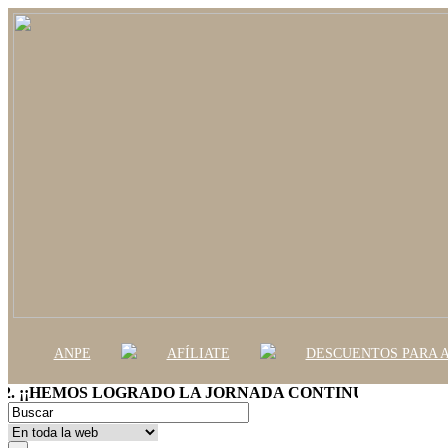
ANPE
AFÍLIATE
DESCUENTOS PARA A
¡¡HEMOS LOGRADO LA JORNADA CONTINUA!!