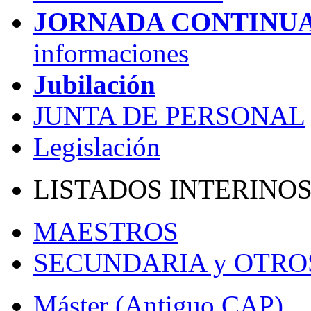
JORNADA CONTINU
informaciones
Jubilación
JUNTA DE PERSONAL
Legislación
LISTADOS INTERINO
MAESTROS
SECUNDARIA y OTRO
Máster (Antiguo CAP)