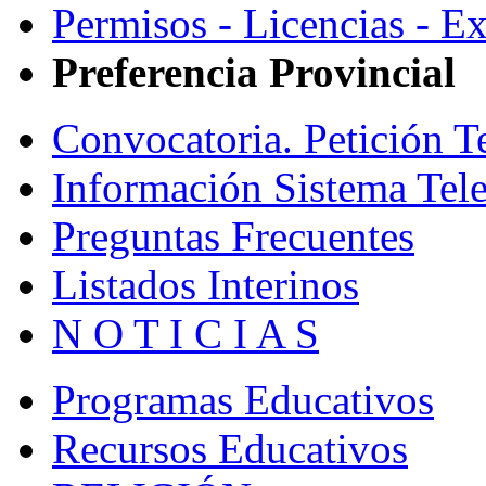
Permisos - Licencias - E
Preferencia Provincial
Convocatoria. Petición T
Información Sistema Tel
Preguntas Frecuentes
Listados Interinos
N O T I C I A S
Programas Educativos
Recursos Educativos